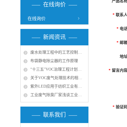
产品名
在线询价
*
联系
在线询价
*
电
新闻资讯
*
邮
废水处理工程中的工艺控制与优化策略
地
布袋静电除尘器的工作原理
“十三五”VOC治理工程计划带动环保涂料发展
*
留言内
关于VOC废气处理技术的相关思考
紫外LED应用于纺织工业有机废气处理的问题探讨
工业废气除臭厂家浅谈工业尾气脱硫处理
*
验证
联系我们