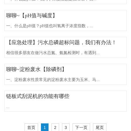
聊聊~【pH值与碱度】
一、什么是pH值？pH值也叫氢离子浓度指数，...
【应急处理】污水总磷超标问题，我们有办法！
相信很多朋友在做污水总氮、氨氮检测时，有遇到...
聊聊~淀粉废水【除磷剂】
一、淀粉废水性质常见的淀粉废水主要为玉米、马...
链板式刮泥机的功能有哪些
...
首页
1
2
3
下一页
尾页