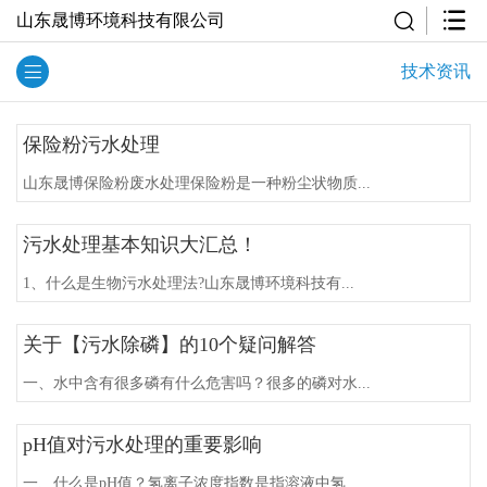
山东晟博环境科技有限公司
技术资讯
保险粉污水处理
山东晟博保险粉废水处理保险粉是一种粉尘状物质...
污水处理基本知识大汇总！
1、什么是生物污水处理法?山东晟博环境科技有...
关于【污水除磷】的10个疑问解答
一、水中含有很多磷有什么危害吗？很多的磷对水...
pH值对污水处理的重要影响
一、什么是pH值？氢离子浓度指数是指溶液中氢...